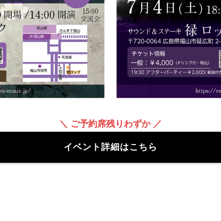
＼ ご予約席残りわずか ／
イベント詳細はこちら