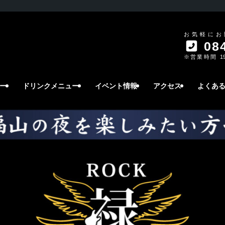
お気軽にお
084
※営業時間 19
ー
ドリンクメニュー
イベント情報
アクセス
よくあ