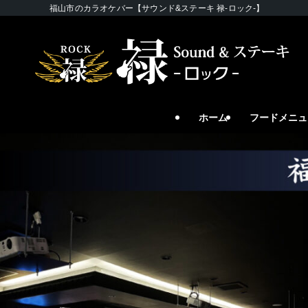
福山市のカラオケバー【サウンド&ステーキ 禄-ロック-】
ホーム
フードメニュ