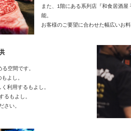
また、1階にある系列店『和食居酒屋
能。
お客様のご要望に合わせた幅広いお料
供
める空間です。
のもよし。
しく利用するもよし。
するもよし。
ださい。