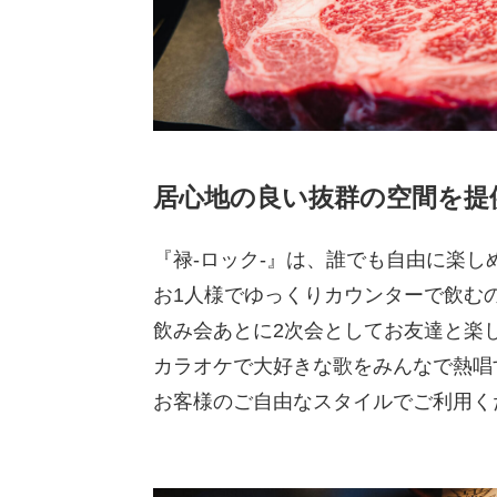
居心地の良い抜群の空間を提
『禄-ロック-』は、誰でも自由に楽し
お1人様でゆっくりカウンターで飲む
飲み会あとに2次会としてお友達と楽
カラオケで大好きな歌をみんなで熱唱
お客様のご自由なスタイルでご利用く