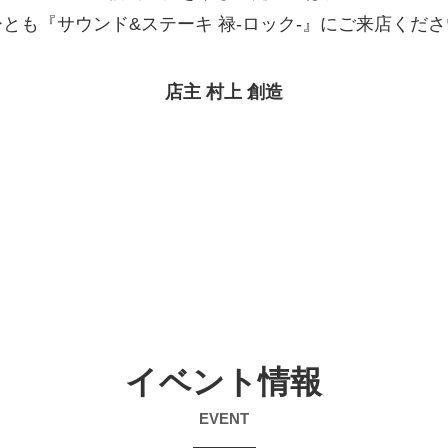
とも『サウンド&ステーキ 禄-ロック-』にご来店くだ
店主 村上 創造
イベント情報
EVENT